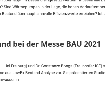
n? Sind Wärmepumpen in der Lage, die hohen Vorlauftemper
stand überhaupt sinnvolle Effizienzwerte erreichen? Ist 
nd bei der Messe BAU 2021
e
in
– Uni Freiburg) und Dr. Constanze Bongs (Fraunhofer ISE) 
sse aus LowEx-Bestand Analyse vor. Sie präsentierten Stu
mwasser in