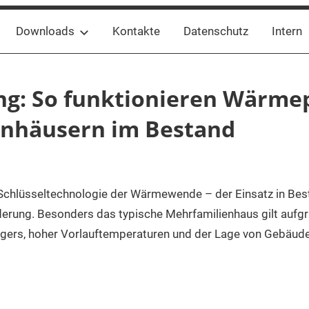
Downloads
Kontakte
Datenschutz
Intern
ng: So funktionieren Wärme
enhäusern im Bestand
trice
gemein
chlüsseltechnologie der Wärmewende – der Einsatz in Bes
derung. Besonders das typische Mehrfamilienhaus gilt aufgr
ers, hoher Vorlauftemperaturen und der Lage von Gebäuden