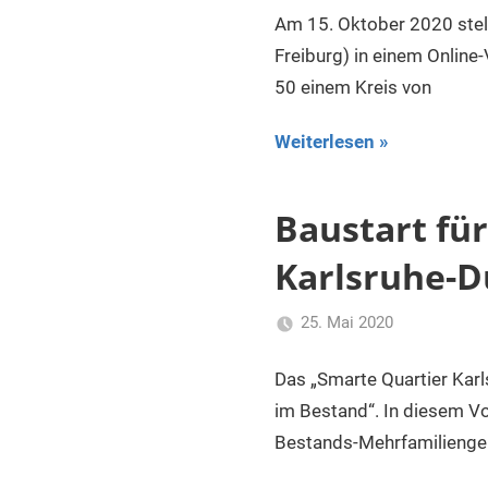
Am 15. Oktober 2020 stel
Freiburg) in einem Onlin
50 einem Kreis von
Weiterlesen
Baustart fü
Karlsruhe-D
25. Mai 2020
Beatrice
Allgemein
Das „Smarte Quartier Karl
im Bestand“. In diesem V
Bestands-Mehrfamilienge