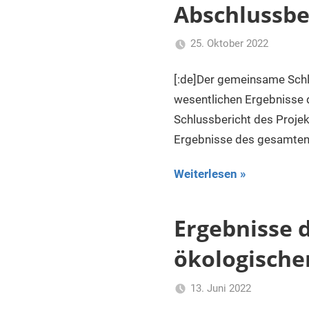
Abschlussber
25. Oktober 2022
Beatri
Allge
[:de]Der gemeinsame Schlu
wesentlichen Ergebnisse
Schlussbericht des Projek
Ergebnisse des gesamte
Weiterlesen
Ergebnisse 
ökologische
13. Juni 2022
Beatrice
Allgemein