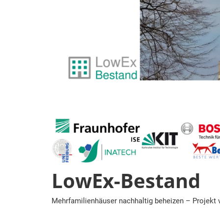
Zum
Inhalt
springen
LowEx-Bestand
Mehrfamilienhäuser nachhaltig beheizen – Projekt 