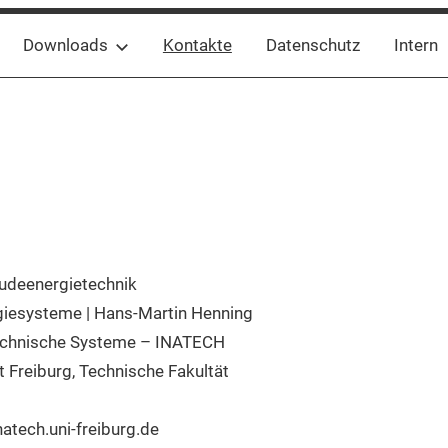
Downloads
Kontakte
Datenschutz
Intern
udeenergietechnik
rgiesysteme | Hans-Martin Henning
 Technische Systeme – INATECH
t Freiburg, Technische Fakultät
atech.uni-freiburg.de