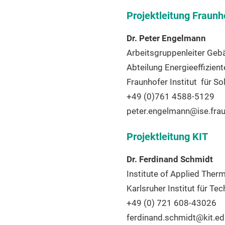
Projektleitung Fraunh
Dr. Peter Engelmann
Arbeitsgruppenleiter Ge
Abteilung Energieeffizien
Fraunhofer Institut für S
+49 (0)761 4588-5129
peter.engelmann@ise.frau
Projektleitung KIT
Dr. Ferdinand Schmidt
Institute of Applied Therm
Karlsruher Institut für Te
+49 (0) 721 608-43026
ferdinand.schmidt@kit.ed