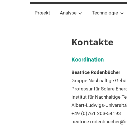
Projekt
Analyse
Technologie
Kontakte
Koordination
Beatrice Rodenbücher
Gruppe Nachhaltige Gebä
Professur für Solare Ene
Institut für Nachhaltige
Albert-Ludwigs-Universitä
+49 (0)761 203-54193
beatrice.rodenbuecher@in