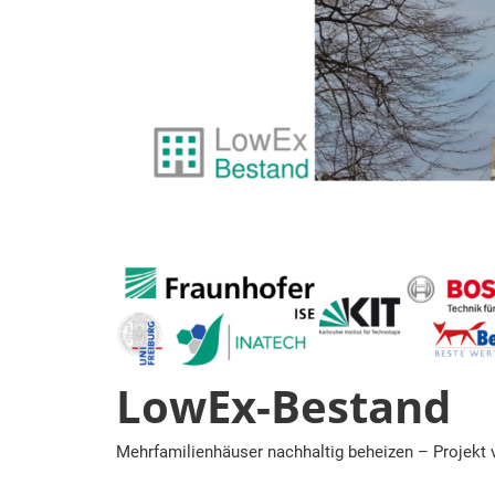
Zum
Inhalt
springen
LowEx-Bestand
Mehrfamilienhäuser nachhaltig beheizen – Projekt 