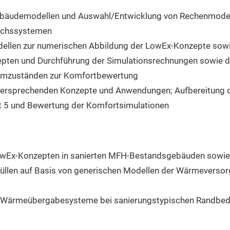
ebäudemodellen und Auswahl/Entwicklung von Rechenmodel
eichssystemen
llen zur numerischen Abbildung der LowEx-Konzepte sowie
pten und Durchführung der Simulationsrechnungen sowie det
aumzuständen zur Komfortbewertung
versprechenden Konzepte und Anwendungen; Aufbereitung de
et 5 und Bewertung der Komfortsimulationen
wEx-Konzepten in sanierten MFH-Bestandsgebäuden sowie 
hüllen auf Basis von generischen Modellen der Wärmevers
 Wärmeübergabesysteme bei sanierungstypischen Randbed