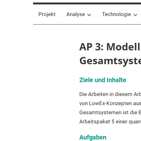
Projekt
Analyse
Technologie
AP 3: Model
Gesamtsys
Ziele
und Inhalte
Die Arbeiten in diesem A
von LowEx-Konzepten aus 
Gesamtsystemen ist die Be
Arbeitspaket 5 einer quan
Aufgaben