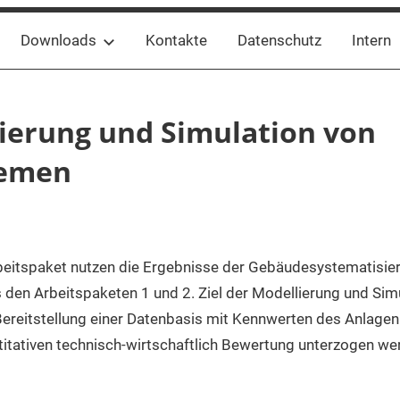
Downloads
Kontakte
Datenschutz
Intern
lierung und Simulation von
temen
rbeitspaket nutzen die Ergebnisse der Gebäudesystematisie
den Arbeitspaketen 1 und 2. Ziel der Modellierung und Sim
reitstellung einer Datenbasis mit Kennwerten des Anlagenb
titativen technisch-wirtschaftlich Bewertung unterzogen we