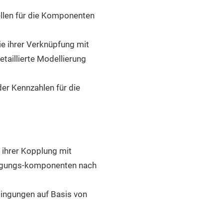
len für die Komponenten
 ihrer Verknüpfung mit
aillierte Modellierung
r Kennzahlen für die
ihrer Kopplung mit
orgungs-komponenten nach
ingungen auf Basis von