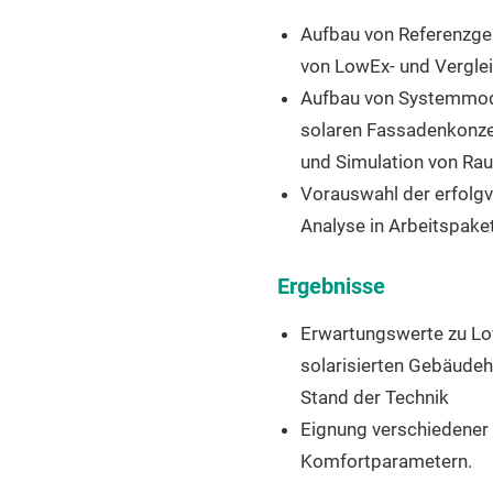
Aufbau von Referenzg
von LowEx- und Vergl
Aufbau von Systemmode
solaren Fassadenkonze
und Simulation von R
Vorauswahl der erfolg
Analyse in Arbeitspak
Ergebnisse
Erwartungswerte zu Lo
solarisierten Gebäude
Stand der Technik
Eignung verschiedener
Komfortparametern.